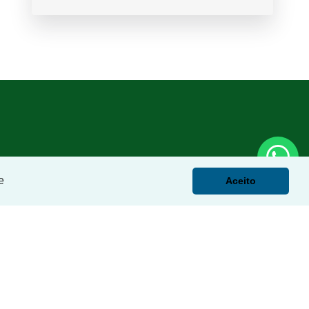
e
Aceito