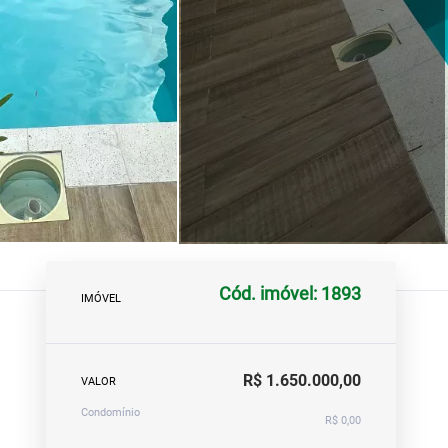
Cód. imóvel: 1893
IMÓVEL
R$ 1.650.000,00
VALOR
Condomínio
R$ 0,00