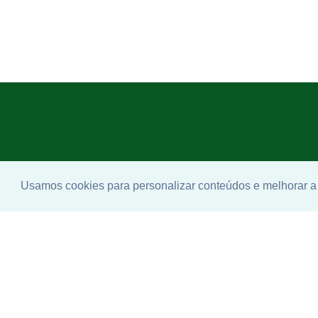
Usamos cookies para personalizar conteúdos e melhorar a 
Enco