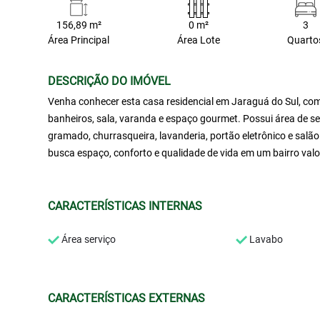
156,89 m²
0 m²
3
Área Principal
Área Lote
Quarto
DESCRIÇÃO DO IMÓVEL
Venha conhecer esta casa residencial em Jaraguá do Sul, com 
banheiros, sala, varanda e espaço gourmet. Possui área de ser
gramado, churrasqueira, lavanderia, portão eletrônico e sal
busca espaço, conforto e qualidade de vida em um bairro valo
CARACTERÍSTICAS INTERNAS
Área serviço
Lavabo
CARACTERÍSTICAS EXTERNAS