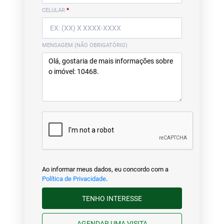
CELULAR
*
MENSAGEM (NÃO OBRIGATÓRIO)
Ao informar meus dados, eu concordo com a
Política de Privacidade
.
TENHO INTERESSE
AGENDAR UMA VISITA