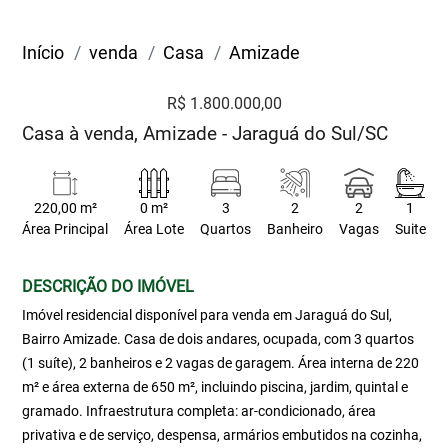
Início
venda
Casa
Amizade
R$ 1.800.000,00
Casa à venda, Amizade - Jaraguá do Sul/SC
220,00 m²
0 m²
3
2
2
1
Área Principal
Área Lote
Quartos
Banheiro
Vagas
Suite
DESCRIÇÃO DO IMÓVEL
Imóvel residencial disponível para venda em Jaraguá do Sul,
Bairro Amizade. Casa de dois andares, ocupada, com 3 quartos
(1 suíte), 2 banheiros e 2 vagas de garagem. Área interna de 220
m² e área externa de 650 m², incluindo piscina, jardim, quintal e
gramado. Infraestrutura completa: ar-condicionado, área
privativa e de serviço, despensa, armários embutidos na cozinha,