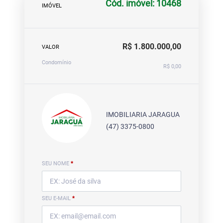
Cód. imóvel: 10468
IMÓVEL
R$ 1.800.000,00
VALOR
Condomínio
R$ 0,00
IMOBILIARIA JARAGUA
(47) 3375-0800
SEU NOME
*
SEU E-MAIL
*