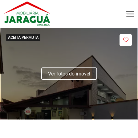
ACEITA PERMUTA
Ver fotos do imóvel