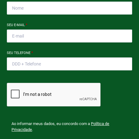
SEU E-MAIL
*
SEU TELEFONE
*
Ao informar meus dados, eu concordo com a
Política de
Privacidade
.