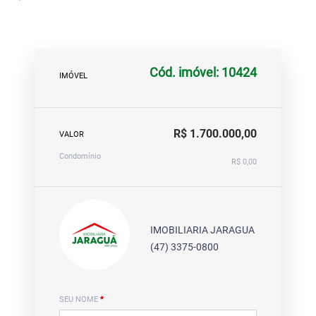
Cód. imóvel: 10424
IMÓVEL
R$ 1.700.000,00
VALOR
Condomínio
R$ 0,00
IMOBILIARIA JARAGUA
(47) 3375-0800
SEU NOME
*