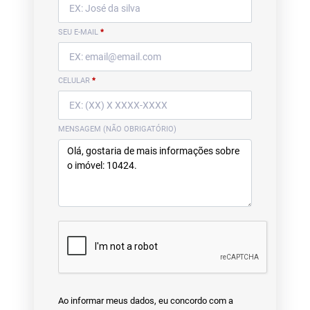
SEU E-MAIL
*
CELULAR
*
MENSAGEM (NÃO OBRIGATÓRIO)
Ao informar meus dados, eu concordo com a