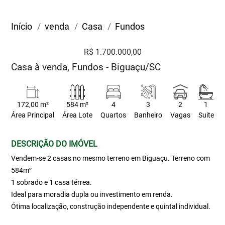
Início
venda
Casa
Fundos
R$ 1.700.000,00
Casa à venda, Fundos - Biguaçu/SC
172,00 m²
584 m²
4
3
2
1
Área Principal
Área Lote
Quartos
Banheiro
Vagas
Suite
DESCRIÇÃO DO IMÓVEL
Vendem-se 2 casas no mesmo terreno em Biguaçu. Terreno com
584m²
1 sobrado e 1 casa térrea.
Ideal para moradia dupla ou investimento em renda.
Ótima localização, construção independente e quintal individual.