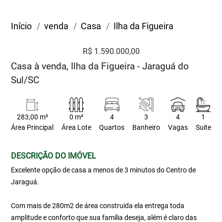
Início
venda
Casa
Ilha da Figueira
R$ 1.590.000,00
Casa à venda, Ilha da Figueira - Jaraguá do
Sul/SC
283,00 m²
0 m²
4
3
4
1
Área Principal
Área Lote
Quartos
Banheiro
Vagas
Suite
DESCRIÇÃO DO IMÓVEL
Excelente opção de casa a menos de 3 minutos do Centro de
Jaraguá.
Com mais de 280m2 de área construída ela entrega toda
amplitude e conforto que sua família deseja, além é claro das