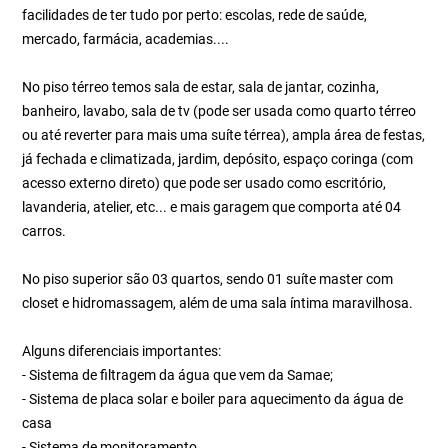
facilidades de ter tudo por perto: escolas, rede de saúde,
mercado, farmácia, academias....
No piso térreo temos sala de estar, sala de jantar, cozinha,
banheiro, lavabo, sala de tv (pode ser usada como quarto térreo
ou até reverter para mais uma suíte térrea), ampla área de festas,
já fechada e climatizada, jardim, depósito, espaço coringa (com
acesso externo direto) que pode ser usado como escritório,
lavanderia, atelier, etc... e mais garagem que comporta até 04
carros.
No piso superior são 03 quartos, sendo 01 suíte master com
closet e hidromassagem, além de uma sala íntima maravilhosa.
Alguns diferenciais importantes:
- Sistema de filtragem da água que vem da Samae;
- Sistema de placa solar e boiler para aquecimento da água de
casa
- Sistema de monitoramento