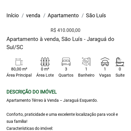
Início
venda
Apartamento
São Luís
R$ 410.000,00
Apartamento à venda, São Luís - Jaraguá do
Sul/SC
80,00 m²
0 m²
3
1
1
0
Área Principal
Área Lote
Quartos
Banheiro
Vagas
Suite
DESCRIÇÃO DO IMÓVEL
Apartamento Térreo à Venda – Jaraguá Esquerdo.
Conforto, praticidade e uma excelente localização para você e
sua família!
Características do imóvel: