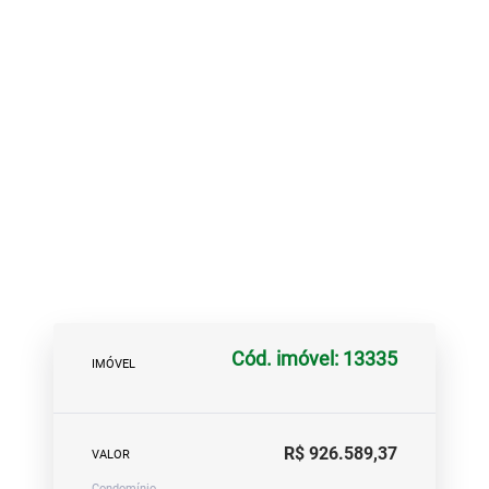
Cód. imóvel: 13335
IMÓVEL
R$ 926.589,37
VALOR
Condomínio