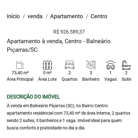
Início
venda
Apartamento
Centro
R$ 926.589,37
Apartamento à venda, Centro - Balneário
Piçarras/SC
73,40 m²
0 m²
2
3
1
2
Área Principal
Área Lote
Quartos
Banheiro
Vagas
Suite
DESCRIÇÃO DO IMÓVEL
À venda em Balneário Piçarras (SC), no Bairro Centro:
apartamento residencial com 73,40 m² de área interna, 2 quartos
sendo 2 suítes, 3 banheiros e 1 vaga. Imóvel ideal para quem
busca conforto e praticidade no dia a dia.