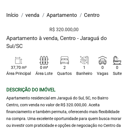
Início
venda
Apartamento
Centro
R$ 320.000,00
Apartamento à venda, Centro - Jaraguá do
Sul/SC
37,70 m²
0 m²
2
1
0
0
Área Principal
Área Lote
Quartos
Banheiro
Vagas
Suite
DESCRIÇÃO DO IMÓVEL
Apartamento residencial em Jaraguá do Sul, SC, no Bairro
Centro, com venda no valor de R$ 320.000,00. Aceita
financiamento e também permuta, oferecendo mais flexibilidade
na compra. Uma excelente oportunidade para quem busca morar
ou investir com praticidade e opções de negociação no Centro da