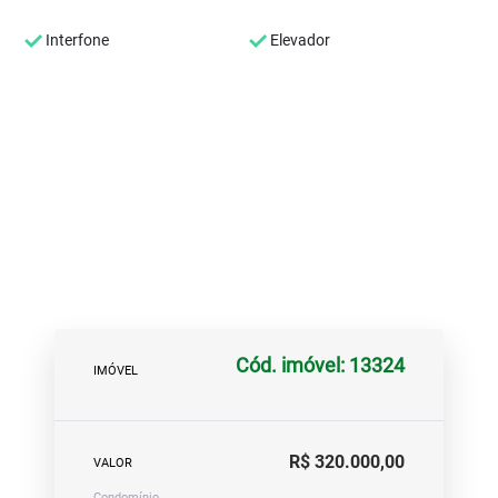
Interfone
Elevador
Cód. imóvel: 13324
IMÓVEL
R$ 320.000,00
VALOR
Condomínio