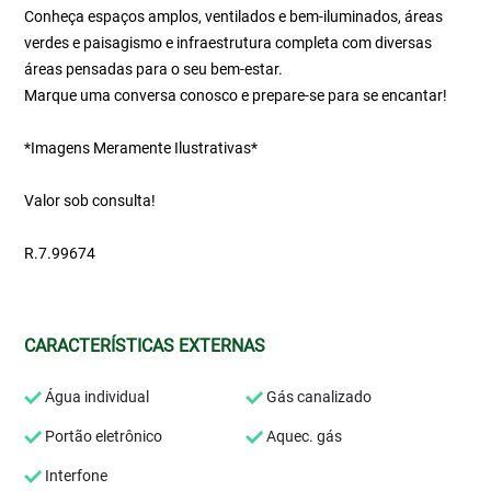
Conheça espaços amplos, ventilados e bem-iluminados, áreas
verdes e paisagismo e infraestrutura completa com diversas
áreas pensadas para o seu bem-estar.
Marque uma conversa conosco e prepare-se para se encantar!
*Imagens Meramente Ilustrativas*
Valor sob consulta!
R.7.99674
CARACTERÍSTICAS EXTERNAS
Água individual
Gás canalizado
Portão eletrônico
Aquec. gás
Interfone