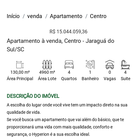
Início
venda
Apartamento
Centro
R$ 15.044.059,36
Apartamento à venda, Centro - Jaraguá do
Sul/SC
130,00 m²
4960 m²
4
1
0
4
Área Principal
Área Lote
Quartos
Banheiro
Vagas
Suite
DESCRIÇÃO DO IMÓVEL
A escolha do lugar onde você vive tem um impacto direto na sua
qualidade de vida.
Se você busca um apartamento que vai além do básico, que te
proporcionará uma vida com mais qualidade, conforto e
segurança, o Hyperion é a sua escolha ideal.