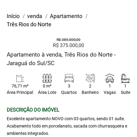
Início
venda
Apartamento
Três Rios do Norte
R$ 385.000,00
R$ 375.000,00
Apartamento à venda, Três Rios do Norte -
Jaraguá do Sul/SC
76,71 m²
0 m²
3
2
1
1
Área Principal
Área Lote
Quartos
Banheiro
Vagas
Suite
DESCRIÇÃO DO IMÓVEL
Excelente apartamento NOVO com 03 quartos, sendo 01 suíte.
Acabamento todo em porcelanato, sacada com churrasqueira e
ambientes integrados.