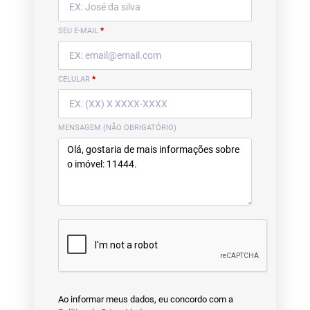
SEU E-MAIL
*
CELULAR
*
MENSAGEM (NÃO OBRIGATÓRIO)
Ao informar meus dados, eu concordo com a