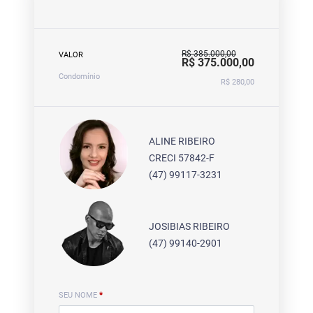
R$ 385.000,00
VALOR
R$ 375.000,00
Condomínio
R$ 280,00
ALINE RIBEIRO
CRECI 57842-F
(47) 99117-3231
JOSIBIAS RIBEIRO
(47) 99140-2901
SEU NOME
*