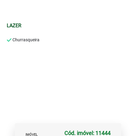
LAZER
Churrasqueira
Cód. imóvel: 11444
IMÓVEL