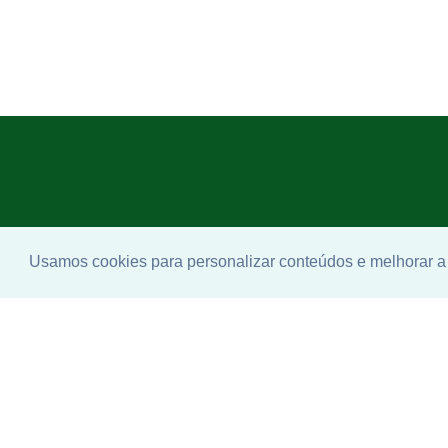
Usamos cookies para personalizar conteúdos e melhorar a 
Enco