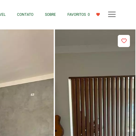
VEL
CONTATO
SOBRE
FAVORITOS
0