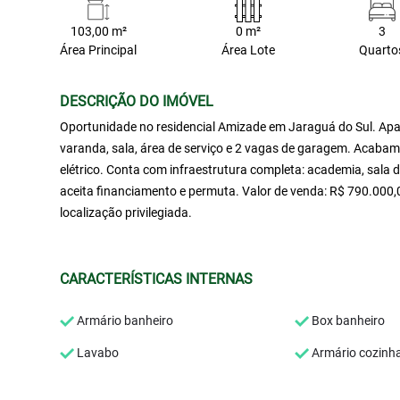
103,00 m²
0 m²
3
Área Principal
Área Lote
Quarto
DESCRIÇÃO DO IMÓVEL
Oportunidade no residencial Amizade em Jaraguá do Sul. Apar
varanda, sala, área de serviço e 2 vagas de garagem. Acaba
elétrico. Conta com infraestrutura completa: academia, sala d
aceita financiamento e permuta. Valor de venda: R$ 790.000,
localização privilegiada.
CARACTERÍSTICAS INTERNAS
Armário banheiro
Box banheiro
Lavabo
Armário cozinh