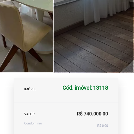
Cód. imóvel: 13118
IMÓVEL
R$ 740.000,00
VALOR
Condomínio
R$ 0,00