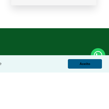
e
Aceito