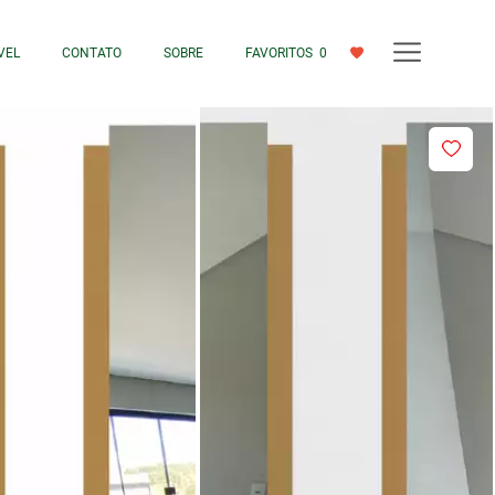
VEL
CONTATO
SOBRE
FAVORITOS
0