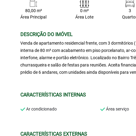
80,00 m²
0 m²
3
Área Principal
Área Lote
Quarto
DESCRIÇÃO DO IMÓVEL
Venda de apartamento residencial frente, com 3 dormitórios (1
interna de 80 m² com acabamento em piso porcelanato, ar-con
interfone, alarme e portão eletrônico. Localizado no Bairro Tr
churrasqueira e salão de festas para reuniões. Aceita finan
prédio de 6 andares, com unidades ainda disponíveis para ve
CARACTERÍSTICAS INTERNAS
Ar condicionado
Área serviço
CARACTERÍSTICAS EXTERNAS