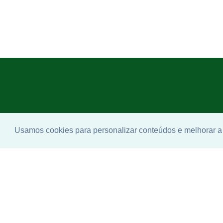
Usamos cookies para personalizar conteúdos e melhorar a 
Enco