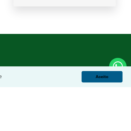
e
Aceito