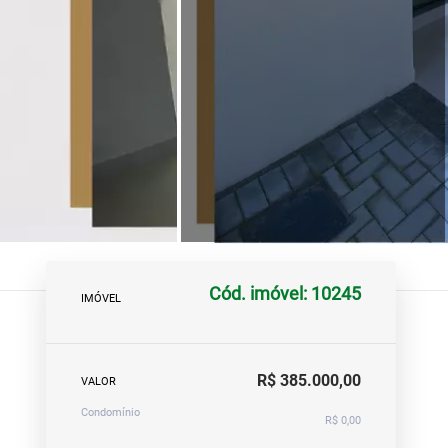
Cód. imóvel: 10245
IMÓVEL
R$ 385.000,00
VALOR
Condomínio
R$ 0,00