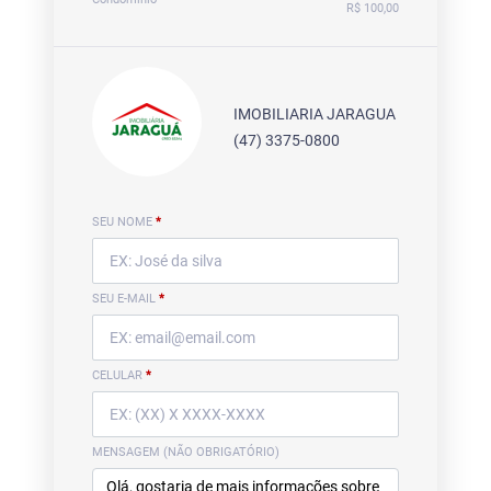
R$ 100,00
IMOBILIARIA JARAGUA
(47) 3375-0800
SEU NOME
*
SEU E-MAIL
*
CELULAR
*
MENSAGEM (NÃO OBRIGATÓRIO)