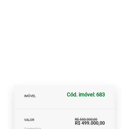
Cód. imóvel: 683
IMÓVEL
R$ 550.000,00
VALOR
R$ 499.000,00
Condomínio