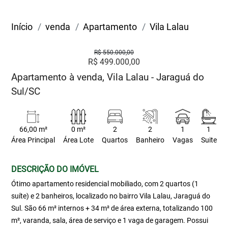
Início
venda
Apartamento
Vila Lalau
R$ 550.000,00
R$ 499.000,00
Apartamento à venda, Vila Lalau - Jaraguá do
Sul/SC
66,00 m²
0 m²
2
2
1
1
Área Principal
Área Lote
Quartos
Banheiro
Vagas
Suite
DESCRIÇÃO DO IMÓVEL
Ótimo apartamento residencial mobiliado, com 2 quartos (1
suíte) e 2 banheiros, localizado no bairro Vila Lalau, Jaraguá do
Sul. São 66 m² internos + 34 m² de área externa, totalizando 100
m², varanda, sala, área de serviço e 1 vaga de garagem. Possui