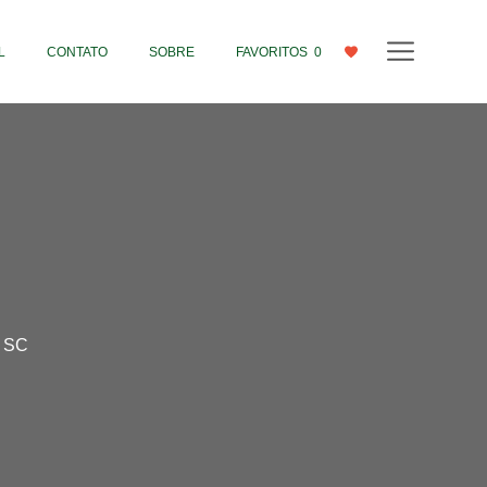
L
CONTATO
SOBRE
FAVORITOS
0
- SC