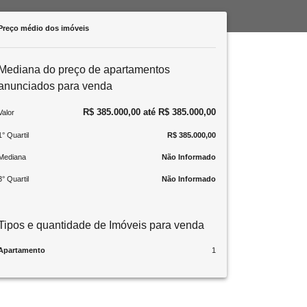
Preço médio dos imóveis
Mediana do preço de apartamentos
anunciados para venda
R$ 385.000,00 até R$ 385.000,00
Valor
1° Quartil
R$ 385.000,00
Mediana
Não Informado
3° Quartil
Não Informado
Tipos e quantidade de Imóveis para venda
Apartamento
1