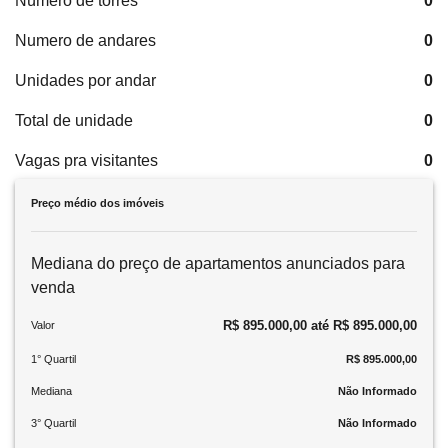
Número de torres
0
Numero de andares
0
Unidades por andar
0
Total de unidade
0
Vagas pra visitantes
0
Preço médio dos imóveis
Mediana do preço de apartamentos anunciados para
venda
R$ 895.000,00 até R$ 895.000,00
Valor
1° Quartil
R$ 895.000,00
Mediana
Não Informado
3° Quartil
Não Informado