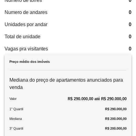
Número de torres
0
Numero de andares
0
Unidades por andar
0
Total de unidade
0
Vagas pra visitantes
0
Preço médio dos imóveis
Mediana do preço de apartamentos anunciados para
venda
R$ 290.000,00 até R$ 290.000,00
Valor
1° Quartil
R$ 290.000,00
Mediana
R$ 200.000,00
3° Quartil
R$ 200.000,00