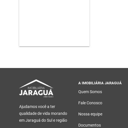
A IMOBILIÁRIA JARAGUÁ
Quem Somos
Fale Conosco
Ajudamos você a ter
qualidade de vida morando
Nossa equipe
em Jaraguá do Sul e região
Documentos