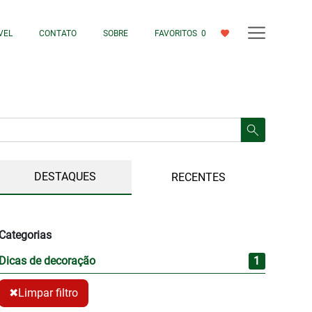
VEL
CONTATO
SOBRE
FAVORITOS
0
DESTAQUES
RECENTES
Categorias
Dicas de decoração
1
✖
Limpar filtro