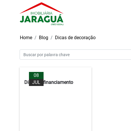
Home
Blog
Dicas de decoração
08
Dicas de financiamento
JUL